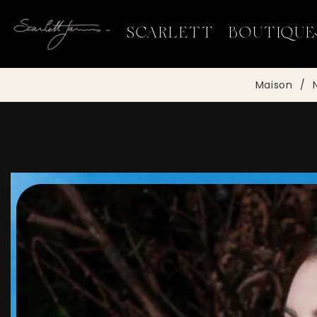
ET
PASSER
AU
SCARLETT
BOUTIQUE
CONTENU
Maison
/