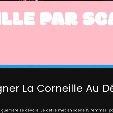
ner La Corneille Au D
uerrière se dévoile. Le défilé met en scène 15 femmes, par