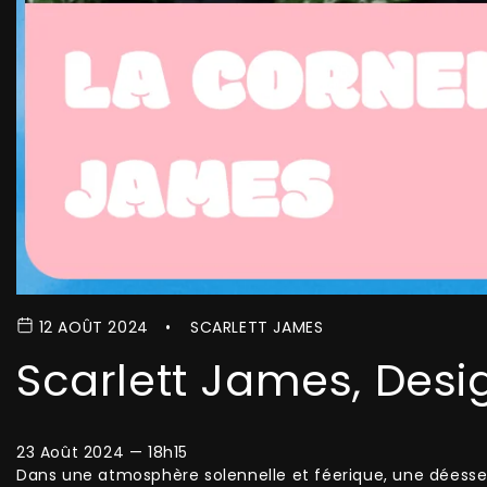
12 AOÛT 2024
SCARLETT JAMES
Scarlett James, Desig
23 Août 2024 — 18h15
Dans une atmosphère solennelle et féerique, une déesse g