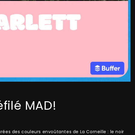
éfilé MAD!
ées des couleurs envoûtantes de La Corneille : le noir