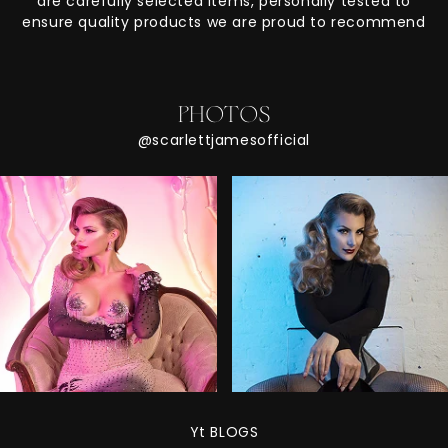
are carefully selected items, personally tested to
ensure quality products we are proud to recommend
PHOTOS
@scarlettjamesofficial
Yt BLOGS