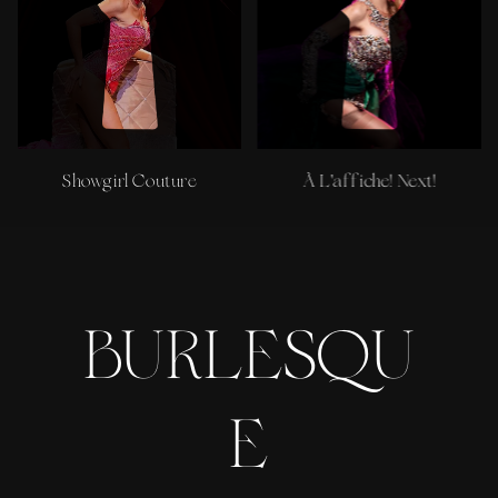
Showgirl Couture
À L'affiche! Next!
BURLESQU
E