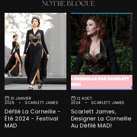
NOTRE BLOGUE
31 JANVIER
12 AOÛT
2025
SCARLETT JAMES
2024
SCARLETT JAMES
Défilé La Corneille -
Scarlett James,
Été 2024 - Festival
Designer La Corneille
MAD
Au Défilé MAD!