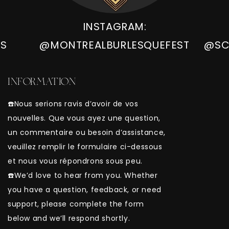
INSTAGRAM:
IS
@MONTREALBURLESQUEFEST
@SC
INFORMATION
☎️Nous serions ravis d’avoir de vos
nouvelles. Que vous ayez une question,
un commentaire ou besoin d’assistance,
veuillez remplir le formulaire ci-dessous
et nous vous répondrons sous peu.
☎️We’d love to hear from you. Whether
you have a question, feedback, or need
support, please complete the form
below and we’ll respond shortly.