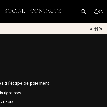
SOCIAL
CONTACTE
0 articl
(0)
t
és à l'étape de paiement.
is right now
0 Hours