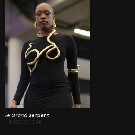
Le Grand Serpent
$300.00 CAD