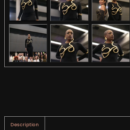
Description