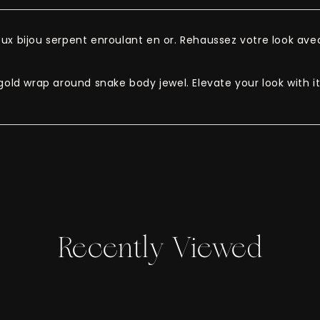
eux bijou serpent enroulant en or. Rehaussez votre look av
 gold wrap around snake body jewel. Elevate your look with
Recently Viewed