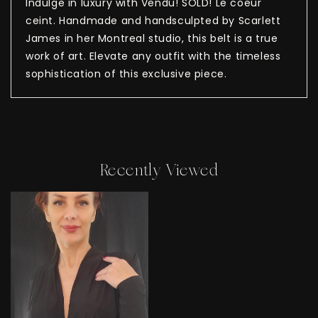
Indulge in luxury with Vendu! SOLD! Le coeur
ceint. Handmade and handsculpted by Scarlett
James in her Montreal studio, this belt is a true
work of art. Elevate any outfit with the timeless
sophistication of this exclusive piece.
Recently Viewed