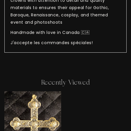
crowns with attention to detail and quality
materials to ensures their appeal for Gothic,
Baroque, Renaissance, cosplay, and themed
event and photoshoots
Handmade with love in Canada 🇨🇦
J'accepte les commandes spéciales!
Recently Viewed