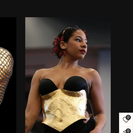
habituel
0
0