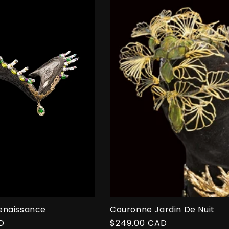
enaissance
Couronne Jardin De Nuit
D
Prix
$249.00 CAD