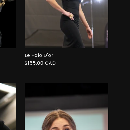
Le Halo D'or
Prix
$155.00 CAD
habituel