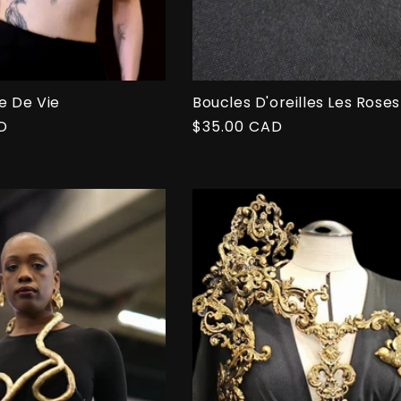
e De Vie
Boucles D'oreilles Les Roses
D
Prix
$35.00 CAD
habituel