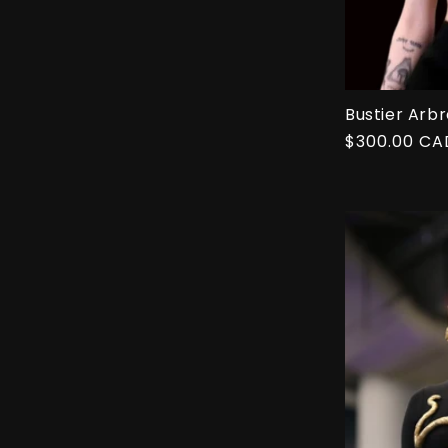
Bustier Arbr
Prix
$300.00 CA
habituel