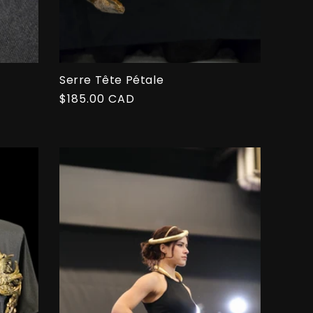
Serre Tête Pétale
Prix
$185.00 CAD
habituel