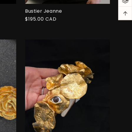
Bustier Jeanne
Prix
$195.00 CAD
habituel