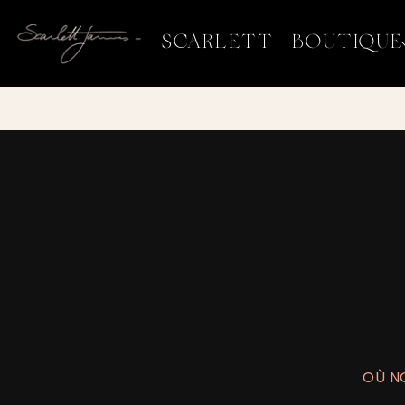
ET
PASSER
AU
SCARLETT
BOUTIQUE
CONTENU
OÙ NO