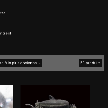
ette
ntréal
53 produits