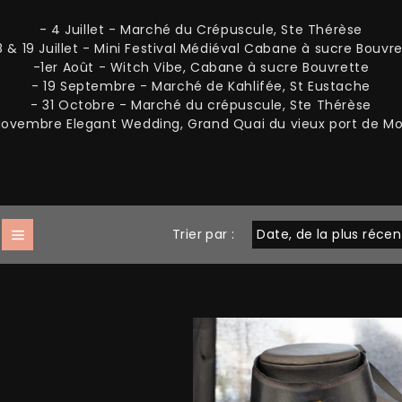
- 4 Juillet - Marché du Crépuscule, Ste Thérèse
C
8 & 19 Juillet - Mini Festival Médiéval Cabane à sucre Bouvr
-1er Août - Witch Vibe, Cabane à sucre Bouvrette
T
- 19 Septembre - Marché de Kahlifée, St Eustache
- 31 Octobre - Marché du crépuscule, Ste Thérèse
I
 Novembre Elegant Wedding, Grand Quai du vieux port de Mo
O
N
Trier par :
: