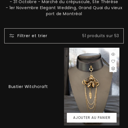
- 31 Octobre - Marché du crépuscule, Ste Thérèse
O
- 1er Novembre Elegant Wedding, Grand Quai du vieux
port de Montréal
N
:
Filtrer et trier
51 produits sur 53
Bustier Witchcraft
AJOUTER AU PANIER