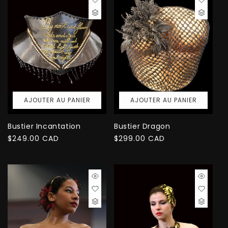
AJOUTER AU PANIER
AJOUTER AU PANIER
Bustier Incantation
Bustier Dragon
Prix
$249.00 CAD
Prix
$299.00 CAD
habituel
habituel