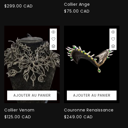
Collier Ange
Prix
$299.00 CAD
Prix
$75.00 CAD
habituel
habituel
AJOUTER AU PANIER
AJOUTER AU PANIER
Collier Venom
Couronne Renaissance
Prix
$125.00 CAD
Prix
$249.00 CAD
habituel
habituel